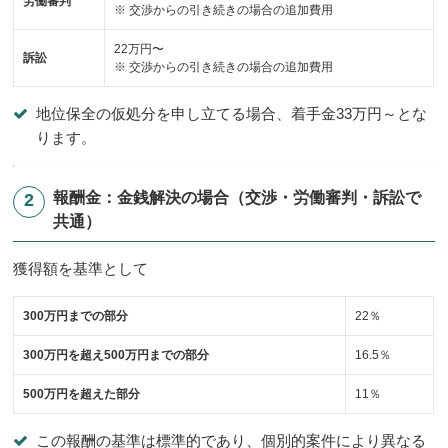
労働審判
※ 交渉からの引き続きの場合の追加費用
22万円〜
訴訟
※ 交渉からの引き続きの場合の追加費用
地位保全の仮処分を申し立てる場合、着手金33万円～とな
ります。
報酬金：金銭解決の場合（交渉・労働審判・訴訟で
共通）
獲得額を基準として
300万円までの部分
22％
300万円を超え500万円までの部分
16.5％
500万円を超えた部分
11％
この報酬の基準は標準的であり、個別的案件により異なる