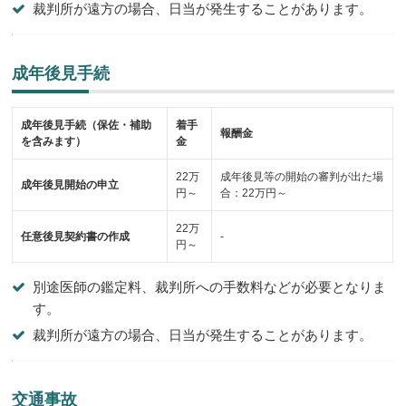
裁判所が遠方の場合、日当が発生することがあります。
成年後見手続
成年後見手続（保佐・補助
着手
報酬金
を含みます）
金
22万
成年後見等の開始の審判が出た場
成年後見開始の申立
円～
合：22万円～
22万
任意後見契約書の作成
-
円～
別途医師の鑑定料、裁判所への手数料などが必要となりま
す。
裁判所が遠方の場合、日当が発生することがあります。
交通事故