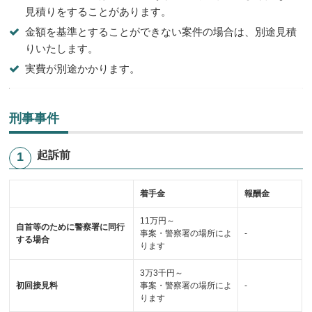
見積りをすることがあります。
金額を基準とすることができない案件の場合は、別途見積
りいたします。
実費が別途かかります。
刑事事件
起訴前
着手金
報酬金
11万円～
自首等のために警察署に同行
事案・警察署の場所によ
-
する場合
ります
3万3千円～
初回接見料
事案・警察署の場所によ
-
ります