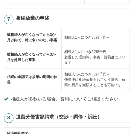
相続放棄の申述
被相続人が亡くなってから3か
相続人1人につき3万3千円～
月以内で、特に争いのない事案
相続人1人につき5万5千円～
被相続人が亡くなってから3か
超過した理由等、事案・難易度により
月を超過した事案
ます
相続人1人につき3万3千円～
相続の承認又は放棄の期間の伸
伸長後に相続放棄をおこなう場合、放
長
棄の費用を減額することも可能です
相続人が多数いる場合、費用についてご相談ください。
遺留分侵害額請求（交渉・調停・訴訟）
経済的利益の