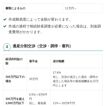
書類によるもの
11万円～
作成難易度によって金額が変わります。
作成の過程で相続財産調査が必要になった場合は、別途調
査費用がかかります。
遺産分割交渉（交渉・調停・審判）
経済的利益の
着手金
成功報酬
額
17.6%
300万円以下の
但し、交渉が成立した場合・調停が
33万円
場合
成立した場合等の最低報酬金を22万
円とします
5.5%＋9万9千
300万円を超え
円
3,000万円以下
但し、最低着
11%＋19万8千円