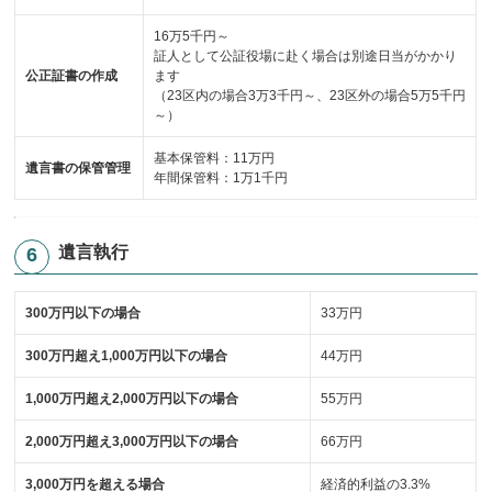
16万5千円～
証人として公証役場に赴く場合は別途日当がかかり
公正証書の作成
ます
（23区内の場合3万3千円～、23区外の場合5万5千円
～）
基本保管料：11万円
遺言書の保管管理
年間保管料：1万1千円
遺言執行
300万円以下の場合
33万円
300万円超え1,000万円以下の場合
44万円
1,000万円超え2,000万円以下の場合
55万円
2,000万円超え3,000万円以下の場合
66万円
3,000万円を超える場合
経済的利益の3.3%