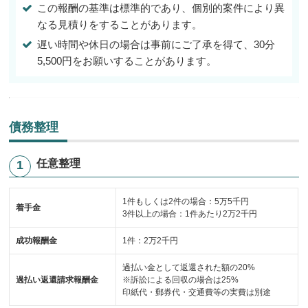
この報酬の基準は標準的であり、個別的案件により異
なる見積りをすることがあります。
遅い時間や休日の場合は事前にご了承を得て、30分
5,500円をお願いすることがあります。
債務整理
任意整理
1件もしくは2件の場合：5万5千円
着手金
3件以上の場合：1件あたり2万2千円
成功報酬金
1件：2万2千円
過払い金として返還された額の20%
過払い返還請求報酬金
※訴訟による回収の場合は25%
印紙代・郵券代・交通費等の実費は別途