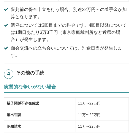
審判前の保全申立を行う場合、別途22万円～の着手金が加
算となります。
調停については3回目までの料金です。4回目以降について
は1期日あたり3万3千円（東京家庭裁判所など近県の場
合）が発生します。
面会交流への立ち会いについては、別途日当が発生しま
す。
その他の手続
実質的な争いがない場合
親子関係不存在確認
11万〜22万円
嫡出否認
11万〜22万円
認知請求
11万〜22万円