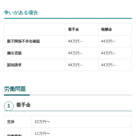
争いがある場合
着手金
報酬金
親子関係不存在確認
44万円～
44万円～
嫡出否認
44万円～
44万円～
認知請求
44万円～
44万円～
労働問題
着手金
交渉
22万円〜
11万円〜