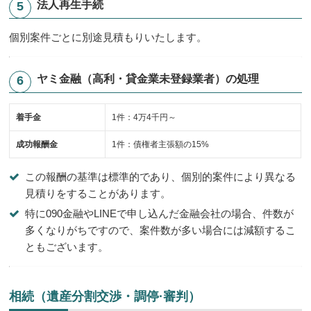
法人再生手続
個別案件ごとに別途見積もりいたします。
ヤミ金融（高利・貸金業未登録業者）の処理
着手金
1件：4万4千円～
成功報酬金
1件：債権者主張額の15%
この報酬の基準は標準的であり、個別的案件により異なる
見積りをすることがあります。
特に090金融やLINEで申し込んだ金融会社の場合、件数が
多くなりがちですので、案件数が多い場合には減額するこ
ともございます。
相続（遺産分割交渉・調停·審判）