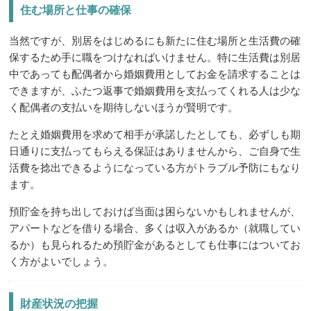
住む場所と仕事の確保
当然ですが、別居をはじめるにも新たに住む場所と生活費の確
保するため手に職をつけなればいけません。特に生活費は別居
中であっても配偶者から婚姻費用としてお金を請求することは
できますが、ふたつ返事で婚姻費用を支払ってくれる人は少な
く配偶者の支払いを期待しないほうが賢明です。
たとえ婚姻費用を求めて相手が承諾したとしても、必ずしも期
日通りに支払ってもらえる保証はありませんから、ご自身で生
活費を捻出できるようになっている方がトラブル予防にもなり
ます。
預貯金を持ち出しておけば当面は困らないかもしれませんが、
アパートなどを借りる場合、多くは収入があるか（就職してい
るか）も見られるため預貯金があるとしても仕事にはついてお
く方がよいでしょう。
財産状況の把握