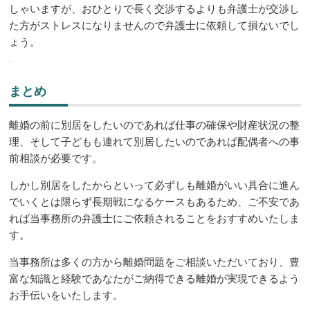
しゃいますが、おひとりで長く交渉するよりも弁護士が交渉し
た方がストレスになりませんので弁護士に依頼して損ないでし
ょう。
まとめ
離婚の前に別居をしたいのであれば仕事の確保や財産状況の整
理、そして子どもも連れて別居したいのであれば配偶者への事
前相談が必要です。
しかし別居をしたからといって必ずしも離婚がいい具合に進ん
でいくとは限らず長期戦になるケースもあるため、ご不安であ
れば当事務所の弁護士にご依頼されることをおすすめいたしま
す。
当事務所は多くの方から離婚問題をご相談いただいており、豊
富な知識と経験であなたがご納得できる離婚が実現できるよう
お手伝いをいたします。