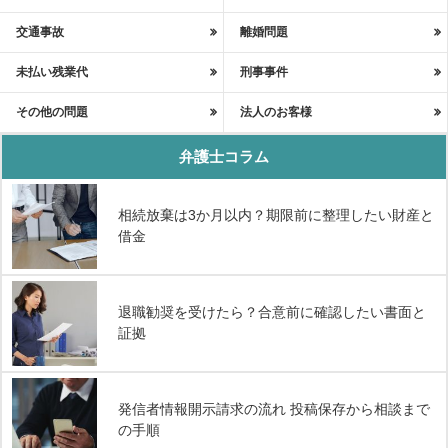
交通事故
離婚問題
未払い残業代
刑事事件
その他の問題
法人のお客様
弁護士コラム
相続放棄は3か月以内？期限前に整理したい財産と
借金
退職勧奨を受けたら？合意前に確認したい書面と
証拠
発信者情報開示請求の流れ 投稿保存から相談まで
の手順