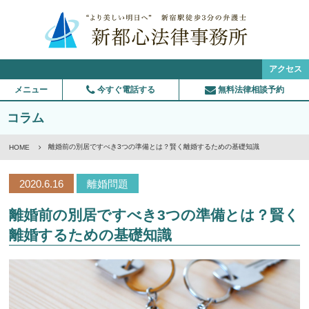
アクセス
メニュー
今すぐ電話する
無料法律相談予約
コラム
離婚前の別居ですべき3つの準備とは？賢く離婚するための基礎知識
HOME
2020.6.16
離婚問題
離婚前の別居ですべき3つの準備とは？賢く
離婚するための基礎知識