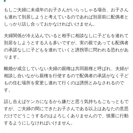
もしご夫婦に未成年のお子さんがいらっしゃる場合、お子さん
も連れて別居しようと考えているのであれば別居前に配偶者と
しっかり話し合っておかなければいけません。
夫婦関係が冷え込んでいると相手に相談なしに子どもを連れて
別居をしようとする人も多いですが、実の親であっても配偶者
の承諾なしに子どもを連れていくと誘拐罪に問われる恐れがあ
ります。
離婚が成立していない夫婦の親権は共同親権と呼ばれ、夫婦が
相談し合いながら親権を行使するので配偶者の承諾がなく子ど
もの住む場所を変更し連れて行くのは誘拐とみなされるので
す。
話し合えばケンカになるから嫌だと思う気持ちもごもっともで
すが、ご夫婦の間にできたお子さんである以上はあなたの意思
だけでどうこうするのはよろしくありませんので、慎重に行動
するようにしなければいけません。