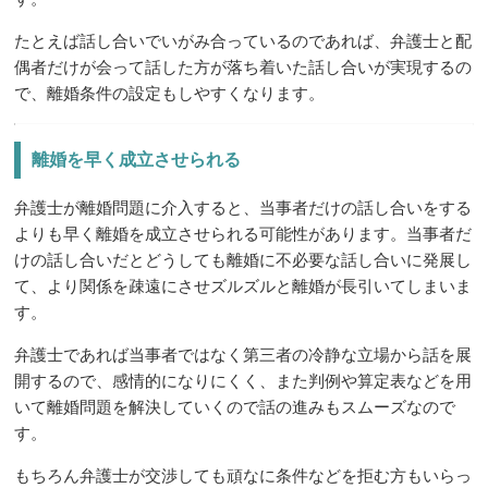
たとえば話し合いでいがみ合っているのであれば、弁護士と配
偶者だけが会って話した方が落ち着いた話し合いが実現するの
で、離婚条件の設定もしやすくなります。
離婚を早く成立させられる
弁護士が離婚問題に介入すると、当事者だけの話し合いをする
よりも早く離婚を成立させられる可能性があります。当事者だ
けの話し合いだとどうしても離婚に不必要な話し合いに発展し
て、より関係を疎遠にさせズルズルと離婚が長引いてしまいま
す。
弁護士であれば当事者ではなく第三者の冷静な立場から話を展
開するので、感情的になりにくく、また判例や算定表などを用
いて離婚問題を解決していくので話の進みもスムーズなので
す。
もちろん弁護士が交渉しても頑なに条件などを拒む方もいらっ