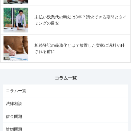
未払い残業代の時効は3年？請求できる期間とタイ
ミングの目安
相続登記の義務化とは？放置した実家に過料が科
される前に
コラム一覧
コラム一覧
法律相談
借金問題
離婚問題