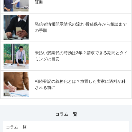
証拠
発信者情報開示請求の流れ 投稿保存から相談まで
の手順
未払い残業代の時効は3年？請求できる期間とタイ
ミングの目安
相続登記の義務化とは？放置した実家に過料が科
される前に
コラム一覧
コラム一覧