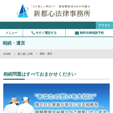
アクセス
メニュー
今すぐ電話する
無料法律相談予約
相続・遺言
相続・遺言
HOME
取り扱い分野
相続問題はすべておまかせください