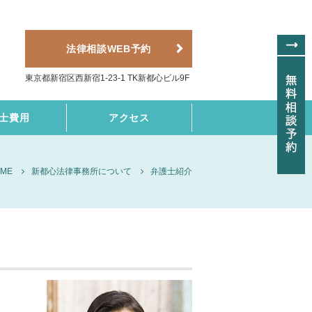
法律相談WEB予約
東京都新宿区西新宿1-23-1 TK新都心ビル9F
士費用
アクセス
ME
新都心法律事務所について
弁護士紹介