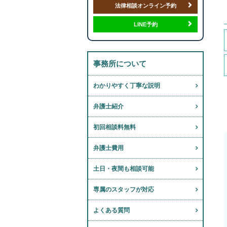
法律相談オンライン予約
LINE予約
事務所について
わかりやすく丁寧な説明
弁護士紹介
初回相談料無料
弁護士費用
土日・夜間も相談可能
専属のスタッフが対応
よくある質問