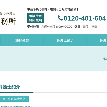
事前予約で日曜・夜間もご対応可能です
相談予約
0120-401-604
初回無料
受付時間
月曜〜土曜 8:00〜20:00
休日
日曜・祝日
法律分野
弁護士紹介
弁護
HO
弁護士紹介
第一東京弁護士会