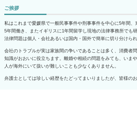
ご挨拶
私はこれまで愛媛県で一般民事事件や刑事事件を中心に5年間、
5年間働き、またイギリスに1年間留学し現地の法律事務所でも
法律問題は個人・会社あるいは国内・国外で簡単に切り分けら
会社のトラブルが実は家族間の争いであることは多く、消費者
知識がおおいに役立ちます。離婚や相続の問題をみても、いま
人が海外にいて扱いが難しいことも少なくありません。
弁護士としては珍しい経歴をたどってまいりましたが、皆様の