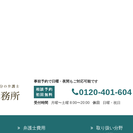
事前予約で日曜・夜間もご対応可能です
相談予約
0120-401-604
初回無料
受付時間
月曜〜土曜 8:00〜20:00
休日
日曜・祝日
弁護士費用
取り扱い分野