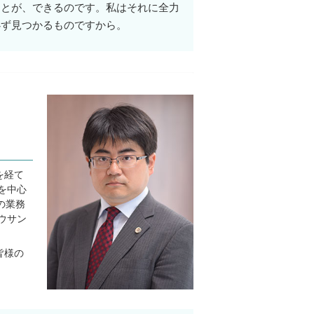
ことが、できるのです。私はそれに全力
必ず見つかるものですから。
を経て
を中心
の業務
ウサン
皆様の