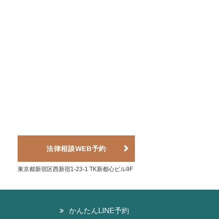
法律相談WEB予約
東京都新宿区西新宿1-23-1 TK新都心ビル9F
かんたんLINE予約