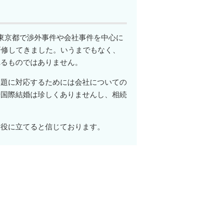
東京都で渉外事件や会社事件を中心に
研修してきました。いうまでもなく、
れるものではありません。
問題に対応するためには会社についての
や国際結婚は珍しくありませんし、相続
お役に立てると信じております。