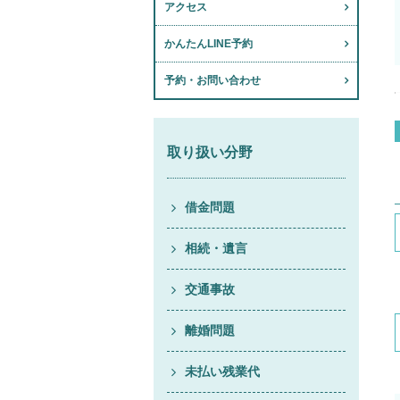
アクセス
かんたんLINE予約
予約・お問い合わせ
取り扱い分野
借金問題
相続・遺言
交通事故
離婚問題
未払い残業代