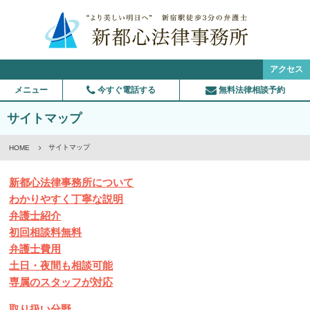
アクセス
メニュー
今すぐ電話する
無料法律相談予約
サイトマップ
サイトマップ
HOME
新都心法律事務所について
わかりやすく丁寧な説明
弁護士紹介
初回相談料無料
弁護士費用
土日・夜間も相談可能
専属のスタッフが対応
取り扱い分野