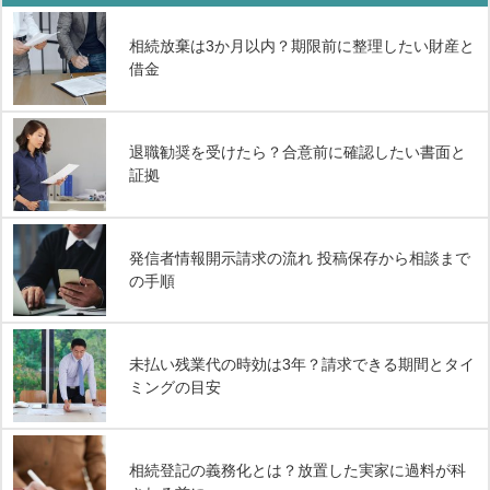
相続放棄は3か月以内？期限前に整理したい財産と
借金
退職勧奨を受けたら？合意前に確認したい書面と
証拠
発信者情報開示請求の流れ 投稿保存から相談まで
の手順
未払い残業代の時効は3年？請求できる期間とタイ
ミングの目安
相続登記の義務化とは？放置した実家に過料が科