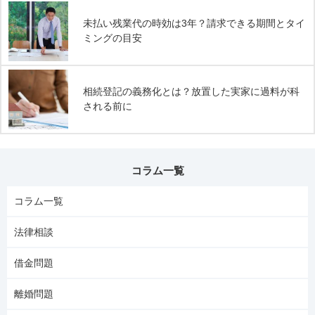
未払い残業代の時効は3年？請求できる期間とタイ
ミングの目安
相続登記の義務化とは？放置した実家に過料が科
される前に
コラム一覧
コラム一覧
法律相談
借金問題
離婚問題