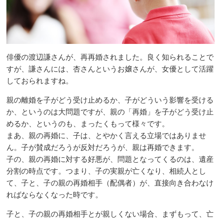
俳優の渡辺謙さんが、再再婚されました。良く知られることで
すが、謙さんには、杏さんというお嬢さんが、女優として活躍
しておられますね。
親の離婚を子がどう受け止めるか、子がどういう影響を受ける
か、というのは大問題ですが、親の「再婚」を子がどう受け止
めるか、というのも、まったくもって様々です。
まあ、親の再婚に、子は、とやかく言える立場ではありませ
ん。子が賛成だろうが反対だろうが、親は再婚できます。
子の、親の再婚に対する好悪が、問題となってくるのは、遺産
分割の時点です。つまり、子の実親が亡くなり、相続人とし
て、子と、子の親の再婚相手（配偶者）が、直接向き合わなけ
ればならなくなった時です。
子と、子の親の再婚相手とが親しくない場合、まずもって、亡