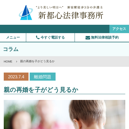
アクセス
メニュー
今すぐ電話する
無料法律相談予約
コラム
親の再婚を子がどう見るか
HOME
2023.7.4
離婚問題
親の再婚を子がどう見るか