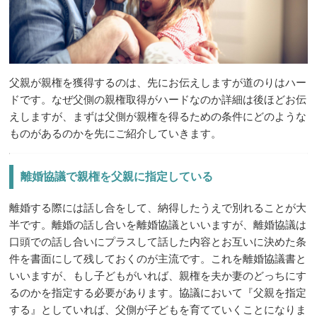
父親が親権を獲得するのは、先にお伝えしますが道のりはハー
ドです。なぜ父側の親権取得がハードなのか詳細は後ほどお伝
えしますが、まずは父側が親権を得るための条件にどのような
ものがあるのかを先にご紹介していきます。
離婚協議で親権を父親に指定している
離婚する際には話し合をして、納得したうえで別れることが大
半です。離婚の話し合いを離婚協議といいますが、離婚協議は
口頭での話し合いにプラスして話した内容とお互いに決めた条
件を書面にして残しておくのが主流です。これを離婚協議書と
いいますが、もし子どもがいれば、親権を夫か妻のどっちにす
るのかを指定する必要があります。協議において『父親を指定
する』としていれば、父側が子どもを育てていくことになりま