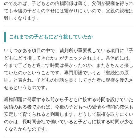
のであれば、子どもとの信頼関係は薄く、父側が親権を得られ
ても今後の子どもの幸せには繋がりにくいので、父親の親権は
難しくなります。
これまでの子どもにどう接していたか
いくつかある項目の中で、裁判所が重要視している項目に『子
どもにどう接してきたか』がチェックされます。具体的には、
今まで子どもと過ごす時間は長かったのか、またきちんと接し
ていたのかということです。専門用語でいうと『継続性の原
則』と表され、子どもの世話を長くしてきた者に親権を優先さ
せるというものです。
親権問題に発展する以前から子どもに接する時間を設けていた
実績のある者であれば、今後の子どもへの愛情や時間の確保も
安定して育てられると判断します。どうして親権を取りにくい
のかは、長時間会社で働いていると子どもに接する時間が少な
くなるからなのです。