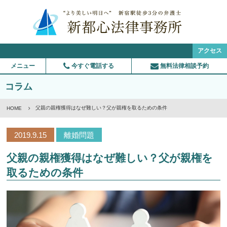
アクセス
メニュー
今すぐ電話する
無料法律相談予約
コラム
父親の親権獲得はなぜ難しい？父が親権を取るための条件
HOME
2019.9.15
離婚問題
父親の親権獲得はなぜ難しい？父が親権を
取るための条件