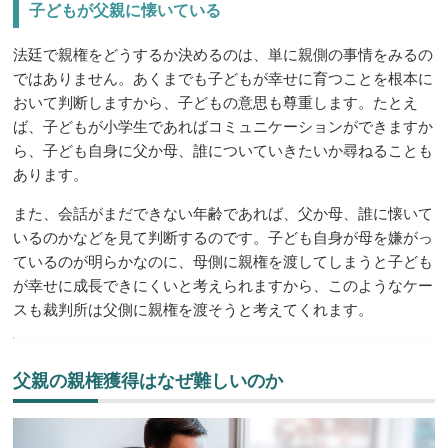
子どもが父親に懐いている
法廷で親権をどうするか決めるのは、単に親側の事情をみるの
ではありません。あくまでも子どもが幸せに育つことを根本に
おいて判断しますから、子どもの意思も尊重します。たとえ
ば、子どもが小学生であればコミュニケーションができますか
ら、子ども自身に父か母、誰についていきたいか尋ねることも
あります。
また、会話がまだできない年齢であれば、父か母、誰に懐いて
いるのかなどを見て判断するのです。子ども自身が母を嫌がっ
ているのが明らかなのに、母側に親権を渡してしまうと子ども
が幸せに成長できにくいと考えられますから、このようなケー
スも裁判所は父側に親権を渡そうと考えてくれます。
父親の親権獲得はなぜ難しいのか