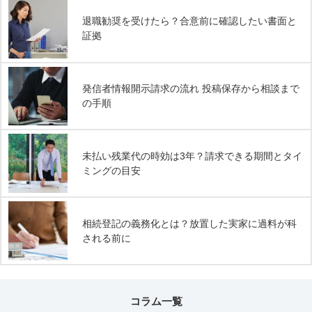
退職勧奨を受けたら？合意前に確認したい書面と
証拠
発信者情報開示請求の流れ 投稿保存から相談まで
の手順
未払い残業代の時効は3年？請求できる期間とタイ
ミングの目安
相続登記の義務化とは？放置した実家に過料が科
される前に
コラム一覧