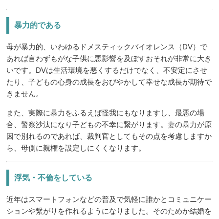
暴力的である
母が暴力的、いわゆるドメスティックバイオレンス（DV）で
あれば言わずもがな子供に悪影響を及ぼすおそれが非常に大き
いです。DVは生活環境を悪くするだけでなく、不安定にさせ
たり、子どもの心身の成長をおびやかして幸せな成長が期待で
きません。
また、実際に暴力をふるえば怪我にもなりますし、最悪の場
合、警察沙汰になり子どもの不幸に繋がります。妻の暴力が原
因で別れるのであれば、裁判官としてもその点を考慮しますか
ら、母側に親権を設定しにくくなります。
浮気・不倫をしている
近年はスマートフォンなどの普及で気軽に誰かとコミュニケー
ションや繋がりを作れるようになりました。そのためか結婚を