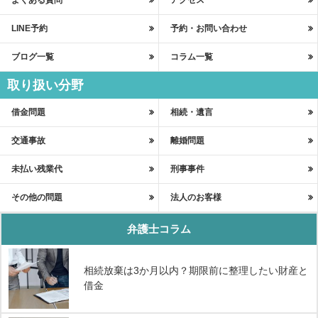
よくある質問
アクセス
LINE予約
予約・お問い合わせ
ブログ一覧
コラム一覧
取り扱い分野
借金問題
相続・遺言
交通事故
離婚問題
未払い残業代
刑事事件
その他の問題
法人のお客様
弁護士コラム
相続放棄は3か月以内？期限前に整理したい財産と
借金