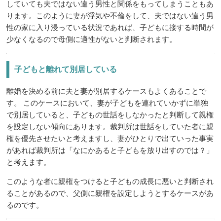
していても夫ではない違う男性と関係をもってしまうこともあ
ります。このように妻が浮気や不倫をして、夫ではない違う男
性の家に入り浸っている状況であれば、子どもに接する時間が
少なくなるので母側に適性がないと判断されます。
子どもと離れて別居している
離婚を決める前に夫と妻が別居するケースもよくあることで
す。 このケースにおいて、妻が子どもを連れていかずに単独
で別居していると、子どもの世話をしなかったと判断して親権
を設定しない傾向にあります。裁判所は世話をしていた者に親
権を優先させたいと考えますし、妻がひとりで出ていった事実
があれば裁判所は「なにかあると子どもを放り出すのでは？」
と考えます。
このような者に親権をつけると子どもの成長に悪いと判断され
ることがあるので、父側に親権を設定しようとするケースがあ
るのです。