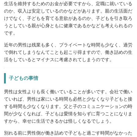
生活を維持するためのお金が必要ですから、定職に就いている
のか、収入は安定しているのかなどがあります。親の生活面だ
けでなく、子どもを育てる意欲があるのか、子どもを引き取ろ
うとしている親が心身ともに健康であるかなども考えられるの
です。
近年の男性は残業も多く、プライベートな時間も少なく、過労
で倒れてしまうなんてことも起こり得ますので、働き詰めの生
活をしているとマイナスに考慮されてしまうのです。
子どもの事情
男性は女性よりも長く働いていることが多いです。会社で働い
ていれば、男性は家にいる時間も必然と少なくなり子どもと接
する時間も少なくなります。父と子のコミュニケーションの時
間が少なくなれば、子どもは愛情を知らずに育つことになりま
すから、幸せに生活できるかは怪しくなるでしょう。
別れる前に男性側が働き詰めで子どもと過ごす時間がなかった