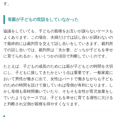
す。
母親が子どもの世話をしていなかった
協議をしていても、子どもの親権をお互いが譲らないケースも
よくあります。この場合、夫婦だけでは話し合いが調わないの
で最終的には裁判官を交えて話し合いをしていきます。裁判所
での話し合いでは、裁判所は「夫か妻、どっちが子どもを幸せ
に育てられるか」をいくつかの項目で判断していくのです。
たとえば、子どもの成長のためには親が子どもとの時間を大切
にし、子どもに接してきたかという点は重要です。一般家庭に
おいて男性が働きに出て、女性はパートで働きながらも子ども
のための時間を設けて接していれば母側が有利になります。し
かし母側も長時間働いていたり、そもそも女性が育児放棄をし
ていたようなケースでは、子どもを幸せに育てる適性に欠ける
と判断され父側が親権を得やすくなります。