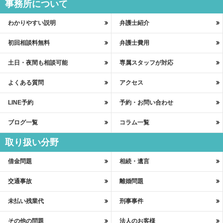
事務所について
わかりやすい説明
弁護士紹介
初回相談料無料
弁護士費用
土日・夜間も相談可能
専属スタッフが対応
よくある質問
アクセス
LINE予約
予約・お問い合わせ
ブログ一覧
コラム一覧
取り扱い分野
借金問題
相続・遺言
交通事故
離婚問題
未払い残業代
刑事事件
その他の問題
法人のお客様