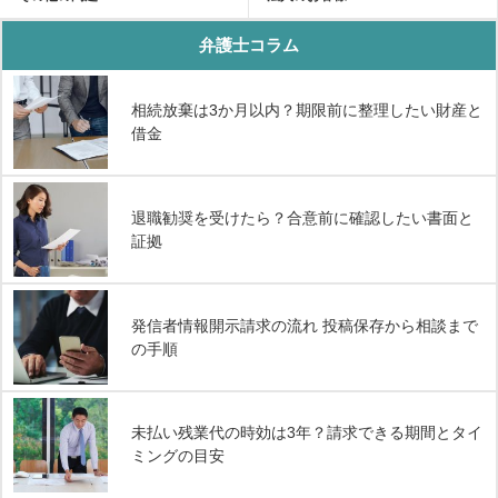
弁護士コラム
相続放棄は3か月以内？期限前に整理したい財産と
借金
退職勧奨を受けたら？合意前に確認したい書面と
証拠
発信者情報開示請求の流れ 投稿保存から相談まで
の手順
未払い残業代の時効は3年？請求できる期間とタイ
ミングの目安