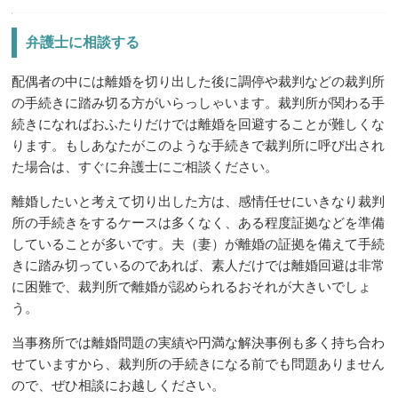
弁護士に相談する
配偶者の中には離婚を切り出した後に調停や裁判などの裁判所
の手続きに踏み切る方がいらっしゃいます。裁判所が関わる手
続きになればおふたりだけでは離婚を回避することが難しくな
ります。もしあなたがこのような手続きで裁判所に呼び出され
た場合は、すぐに弁護士にご相談ください。
離婚したいと考えて切り出した方は、感情任せにいきなり裁判
所の手続きをするケースは多くなく、ある程度証拠などを準備
していることが多いです。夫（妻）が離婚の証拠を備えて手続
きに踏み切っているのであれば、素人だけでは離婚回避は非常
に困難で、裁判所で離婚が認められるおそれが大きいでしょ
う。
当事務所では離婚問題の実績や円満な解決事例も多く持ち合わ
せていますから、裁判所の手続きになる前でも問題ありません
ので、ぜひ相談にお越しください。