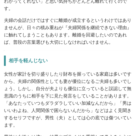
わかってくれない」と思い気持ちがどんどん離れて行くので
す。
夫婦の会話だけではすぐに離婚が成立するというわけではあり
ませんが、日々の積み重ねが『夫婦関係を継続できない理由』
に触れてしまうこともあります。離婚を回避したいのであれ
ば、普段の言葉選びも大切にしなければいけません。
相手を軽んじない
女性が家計を切り盛りしたり財布を握っている家庭は多いです
から、夫婦の関係性としても妻が優位になるご夫婦も多いでし
ょう。しかし、自分が夫よりも優位に立っていると誤認して無
意識のうちに相手を下に見た発言をしていることがあります。
「あなたっていつもダラダラしていい加減なんだから」「男は
いいわよね、人間関係で困らないんだから」などはよく見聞き
するセリフですが、男性（夫）としては心の底では傷ついてい
ます。