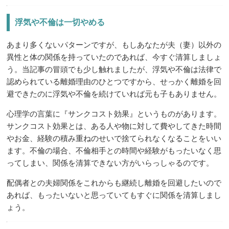
浮気や不倫は一切やめる
あまり多くないパターンですが、もしあなたが夫（妻）以外の
異性と体の関係を持っていたのであれば、今すぐ清算しましょ
う。当記事の冒頭でも少し触れましたが、浮気や不倫は法律で
認められている離婚理由のひとつですから、せっかく離婚を回
避できたのに浮気や不倫を続けていれば元も子もありません。
心理学の言葉に『サンクコスト効果』というものがあります。
サンクコスト効果とは、ある人や物に対して費やしてきた時間
やお金、経験の積み重ねのせいで捨てられなくなることをいい
ます。不倫の場合、不倫相手との時間や経験がもったいなく思
ってしまい、関係を清算できない方がいらっしゃるのです。
配偶者との夫婦関係をこれからも継続し離婚を回避したいので
あれば、もったいないと思っていてもすぐに関係を清算しまし
ょう。