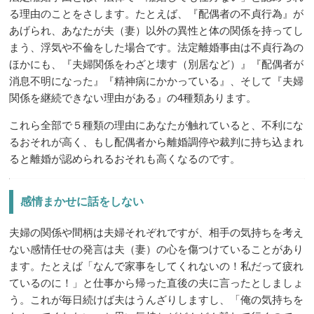
る理由のことをさします。たとえば、『配偶者の不貞行為』が
あげられ、あなたが夫（妻）以外の異性と体の関係を持ってし
まう、浮気や不倫をした場合です。法定離婚事由は不貞行為の
ほかにも、『夫婦関係をわざと壊す（別居など）』『配偶者が
消息不明になった』『精神病にかかっている』、そして『夫婦
関係を継続できない理由がある』の4種類あります。
これら全部で５種類の理由にあなたが触れていると、不利にな
るおそれが高く、もし配偶者から離婚調停や裁判に持ち込まれ
ると離婚が認められるおそれも高くなるのです。
感情まかせに話をしない
夫婦の関係や間柄は夫婦それぞれですが、相手の気持ちを考え
ない感情任せの発言は夫（妻）の心を傷つけていることがあり
ます。たとえば「なんで家事をしてくれないの！私だって疲れ
ているのに！」と仕事から帰った直後の夫に言ったとしましょ
う。これが毎日続けば夫はうんざりしますし、「俺の気持ちを