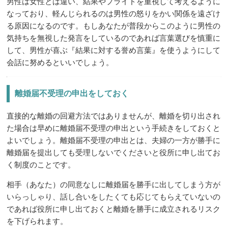
男性は女性とは違い、結果やプライドを重視して考えるように
なっており、軽んじられるのは男性の怒りをかい関係を遠ざけ
る原因になるのです。もしあなたが普段からこのように男性の
気持ちを無視した発言をしているのであれば言葉選びを慎重に
して、男性が喜ぶ『結果に対する誉め言葉』を使うようにして
会話に努めるといいでしょう。
離婚届不受理の申出をしておく
直接的な離婚の回避方法ではありませんが、離婚を切り出され
た場合は早めに離婚届不受理の申出という手続きをしておくと
よいでしょう。離婚届不受理の申出とは、夫婦の一方が勝手に
離婚届を提出しても受理しないでくださいと役所に申し出てお
く制度のことです。
相手（あなた）の同意なしに離婚届を勝手に出してしまう方が
いらっしゃり、話し合いをしたくても応じてもらえていないの
であれば役所に申し出ておくと離婚を勝手に成立されるリスク
を下げられます。