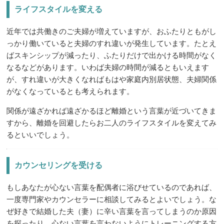
ライフスタイルを変える
近年では共働きのご夫婦が増えていますが、おふたりともがし
っかり働いていると夫婦のすれ違いが発生しています。たとえ
ばスキンシップが減ったり、ふたりだけで出かける時間がなく
なるなどがあります。いわば夫婦の時間が減るともいえます
が、すれ違いが大きくなればもはや家庭内別居状態、夫婦関係
がなくなっているとも考えられます。
関係が遠ざかれば遠ざかるほど離婚という言葉が近づいてきま
すから、離婚を回避したらお二人のライフスタイルを変えてみ
るといいでしょう。
カウンセリングを受ける
もしあなたが心ない言葉を配偶者に浴びせているのであれば、
一度専門家やカウンセラーに相談してみるとよいでしょう。な
ぜ好きで結婚した夫（妻）に辛い言葉を言ってしまうのか原因
を探ったり、心ない言葉を言わないようにトレーニングする方