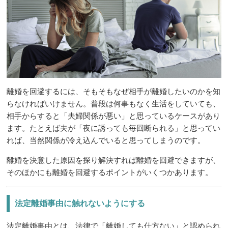
離婚を回避するには、そもそもなぜ相手が離婚したいのかを知
らなければいけません。普段は何事もなく生活をしていても、
相手からすると「夫婦関係が悪い」と思っているケースがあり
ます。たとえば夫が「夜に誘っても毎回断られる」と思ってい
れば、当然関係が冷え込んでいると思ってしまうのです。
離婚を決意した原因を探り解決すれば離婚を回避できますが、
そのほかにも離婚を回避するポイントがいくつかあります。
法定離婚事由に触れないようにする
法定離婚事由とは、法律で「離婚しても仕方ない」と認められ