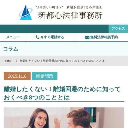
アクセス
メニュー
今すぐ電話する
無料法律相談予約
コラム
離婚したくない！離婚回避のために知っておくべき8つのこととは
HOME
2019.11.6
離婚問題
離婚したくない！離婚回避のために知って
おくべき8つのこととは