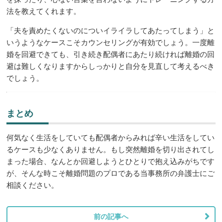
法を教えてくれます。
「夫を責めたくないのについイライラしてあたってしまう」と
いうようなケースこそカウンセリングが有効でしょう。一度離
婚を回避できても、引き続き配偶者にあたり続ければ離婚の回
避は難しくなりますからしっかりと自分を見直して考えるべき
でしょう。
まとめ
何気なく生活をしていても配偶者からみれば辛い生活をしてい
るケースも少なくありません。もし突然離婚を切り出されてし
まった場合、なんとか回避しようとひとりで抱え込みがちです
が、そんな時こそ離婚問題のプロである当事務所の弁護士にご
相談ください。
前の記事へ