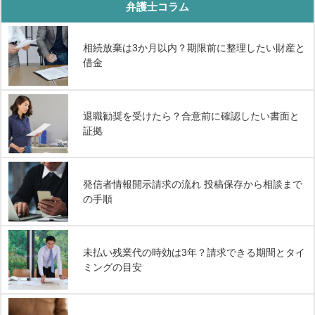
弁護士コラム
相続放棄は3か月以内？期限前に整理したい財産と
借金
退職勧奨を受けたら？合意前に確認したい書面と
証拠
発信者情報開示請求の流れ 投稿保存から相談まで
の手順
未払い残業代の時効は3年？請求できる期間とタイ
ミングの目安