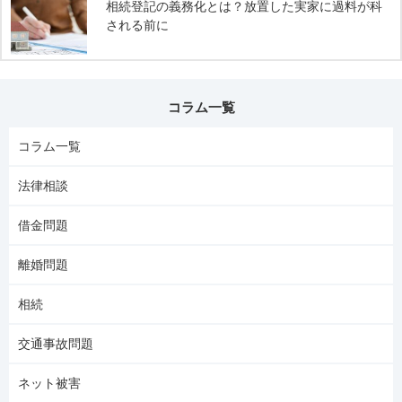
相続登記の義務化とは？放置した実家に過料が科
される前に
コラム一覧
コラム一覧
法律相談
借金問題
離婚問題
相続
交通事故問題
ネット被害