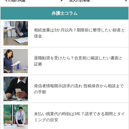
その他の問題
法人のお客様
弁護士コラム
相続放棄は3か月以内？期限前に整理したい財産と
借金
退職勧奨を受けたら？合意前に確認したい書面と
証拠
発信者情報開示請求の流れ 投稿保存から相談まで
の手順
未払い残業代の時効は3年？請求できる期間とタイ
ミングの目安