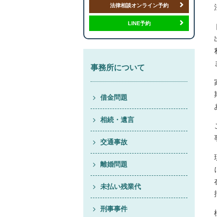
法律相談オンライン予約
LINE予約
事務所について
借金問題
相続・遺言
交通事故
離婚問題
未払い残業代
刑事事件