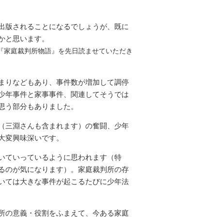
出版されることになるでしょうが、既に
かと思います。
『
家庭裁判所物語』
を先日読ませていただき
まりなどもあり、事件数が増加して調停
少年事件と家事事件、関連してそうでは
思う部分もありました。
（三淵さんも含まれます）の奮闘、少年
大変興味深いです。
いていっているように思われます（特
るのが気になります）。家庭裁判所の存
いては大きな事件が起こるたびに少年法
所の意義・役割をふまえて、今ある家庭