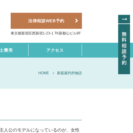
法律相談WEB予約
東京都新宿区西新宿1-23-1 TK新都心ビル9F
士費用
アクセス
HOME
家庭裁判所物語
の主人公のモデルになっているのが、女性