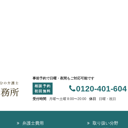
事前予約で日曜・夜間もご対応可能です
相談予約
0120-401-604
初回無料
受付時間
月曜〜土曜 8:00〜20:00
休日
日曜・祝日
弁護士費用
取り扱い分野