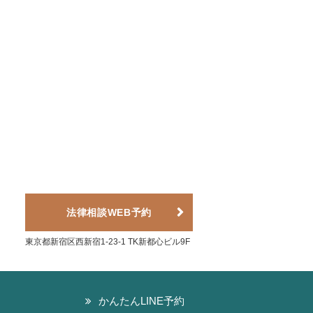
法律相談WEB予約
東京都新宿区西新宿1-23-1 TK新都心ビル9F
かんたんLINE予約