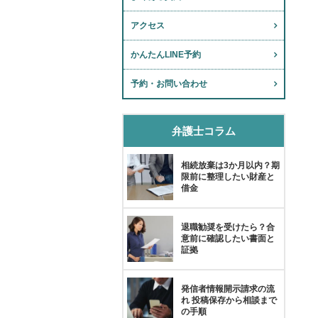
アクセス
かんたんLINE予約
予約・お問い合わせ
弁護士コラム
相続放棄は3か月以内？期
限前に整理したい財産と
借金
退職勧奨を受けたら？合
意前に確認したい書面と
証拠
発信者情報開示請求の流
れ 投稿保存から相談まで
の手順