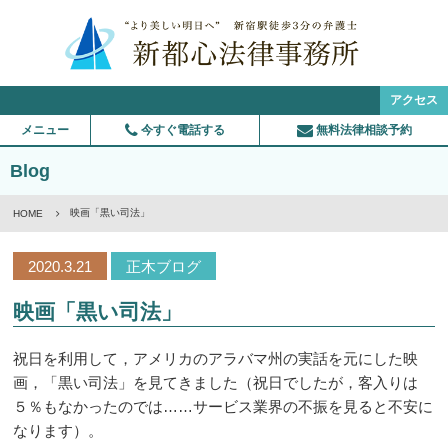
アクセス
メニュー
今すぐ電話する
無料法律相談予約
Blog
映画「黒い司法」
HOME
2020.3.21
正木ブログ
映画「黒い司法」
祝日を利用して，アメリカのアラバマ州の実話を元にした映
画，「黒い司法」を見てきました（祝日でしたが，客入りは
５％もなかったのでは……サービス業界の不振を見ると不安に
なります）。