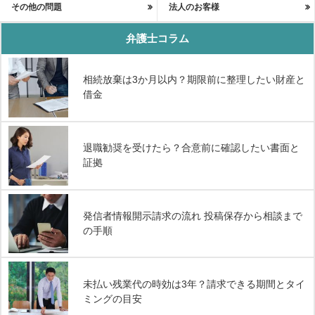
その他の問題
法人のお客様
弁護士コラム
相続放棄は3か月以内？期限前に整理したい財産と
借金
退職勧奨を受けたら？合意前に確認したい書面と
証拠
発信者情報開示請求の流れ 投稿保存から相談まで
の手順
未払い残業代の時効は3年？請求できる期間とタイ
ミングの目安